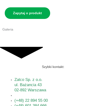
Zapytaj o produkt
Galeria
Szybki kontakt:
Zalco Sp. z o.o.
ul. Bażancia 43
02-892 Warszawa
(+48) 22 894 55 00
(+48) 601 384 666