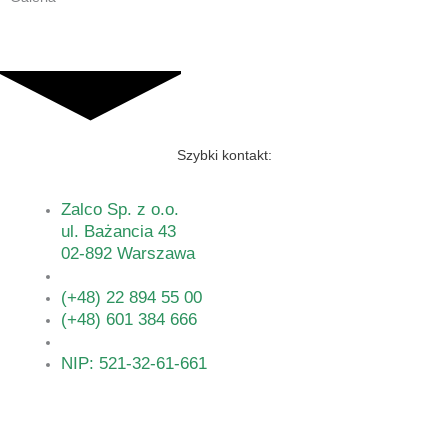
Szybki kontakt:
Zalco Sp. z o.o.
ul. Bażancia 43
02-892 Warszawa
(+48) 22 894 55 00
(+48) 601 384 666
NIP: 521-32-61-661